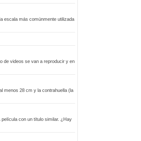
 la escala más comúnmente utilizada
o de videos se van a reproducir y en
al menos 28 cm y la contrahuella (la
película con un título similar. ¿Hay