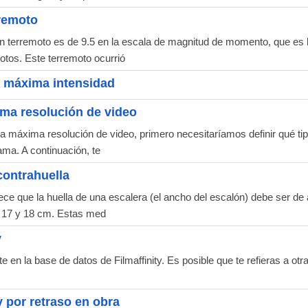
remoto
n terremoto es de 9.5 en la escala de magnitud de momento, que es
otos. Este terremoto ocurrió
a máxima intensidad
ma resolución de video
 máxima resolución de video, primero necesitaríamos definir qué tip
ama. A continuación, te
contrahuella
ce que la huella de una escalera (el ancho del escalón) debe ser de 
re 17 y 18 cm. Estas med
y
en la base de datos de Filmaffinity. Es posible que te refieras a otra 
 por retraso en obra