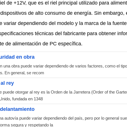
iel de +12V, que es el riel principal utilizado para alim
os dispositivos de alto consumo de energía. Sin embargo,
 variar dependiendo del modelo y la marca de la fuente
pecificaciones técnicas del fabricante para obtener info
te de alimentación de PC específica.
uridad en obra
una obra puede variar dependiendo de varios factores, como el tipo 
os. En general, se recom
al rey
 puede otorgar al rey es la Orden de la Jarretera (Order of the Garter
 Unido, fundada en 1348
adelantamiento
 autovía puede variar dependiendo del país, pero por lo general sue
 forma segura y respetando la