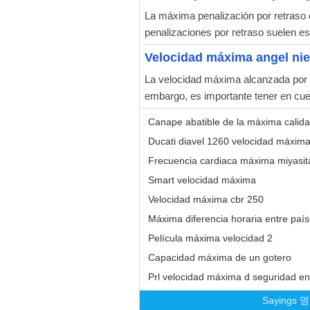
La máxima penalización por retraso e
penalizaciones por retraso suelen es
Velocidad máxima angel nie
La velocidad máxima alcanzada por 
embargo, es importante tener en cue
Canape abatible de la máxima calid
Ducati diavel 1260 velocidad máxim
Frecuencia cardiaca máxima miyasit
Smart velocidad máxima
Velocidad máxima cbr 250
Máxima diferencia horaria entre paí
Película máxima velocidad 2
Capacidad máxima de un gotero
Prl velocidad máxima d seguridad en
Sayings
명