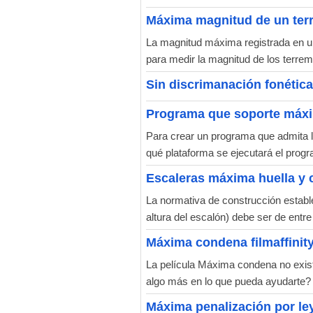
Máxima magnitud de un ter
La magnitud máxima registrada en u
para medir la magnitud de los terrem
Sin discrimanación fonétic
Programa que soporte máxi
Para crear un programa que admita la
qué plataforma se ejecutará el progr
Escaleras máxima huella y 
La normativa de construcción estable
altura del escalón) debe ser de ent
Máxima condena filmaffinit
La película Máxima condena no existe 
algo más en lo que pueda ayudarte?
Máxima penalización por ley