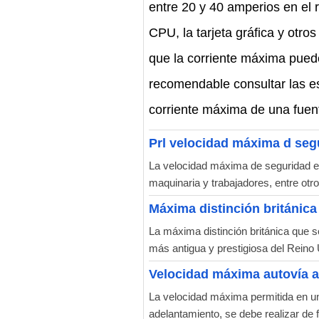
entre 20 y 40 amperios en el r
CPU, la tarjeta gráfica y otr
que la corriente máxima puede
recomendable consultar las es
corriente máxima de una fuen
Prl velocidad máxima d seg
La velocidad máxima de seguridad en 
maquinaria y trabajadores, entre otr
Máxima distinción británica 
La máxima distinción británica que se
más antigua y prestigiosa del Reino
Velocidad máxima autovía 
La velocidad máxima permitida en una
adelantamiento, se debe realizar de