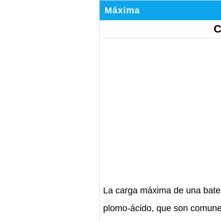
Máxima
C
La carga máxima de una baterí
plomo-ácido, que son comunes