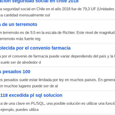
ción seguridad social en chile 2018
 seguridad social en Chile en el año 2018 fue de 79,3 UF (Unidades 
sa cantidad mensualmente sol
 de un terremoto
 terremoto es de 9.5 en la escala de Richter. Este nivel de magnitud
 terremoto más fuerte reg
lecida por el convenio farmacia
por el convenio de farmacia puede variar dependiendo del país y la l
suele ser de alrededor d
s pesados 100
 pesados suele estar limitada por ley en muchos países. En general
en muchos lugares puede ser de al
118 excedida pl sql solucion
de una clave en PL/SQL, una posible solución es utilizar una función
ejemplo, puedes utiliza