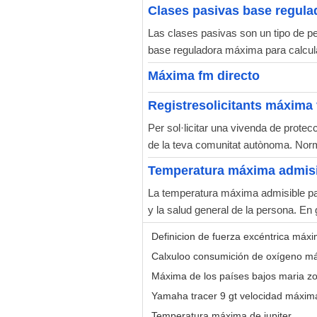
Clases pasivas base regul
Las clases pasivas son un tipo de pe
base reguladora máxima para calcula
Máxima fm directo
Registresolicitants máxima
Per sol·licitar una vivenda de protec
de la teva comunitat autònoma. Norm
Temperatura máxima admis
La temperatura máxima admisible para
y la salud general de la persona. En 
Definicion de fuerza excéntrica máx
Calxuloo consumición de oxígeno m
Máxima de los países bajos maria zo
Yamaha tracer 9 gt velocidad máxim
Temperatura máxima de jupiter