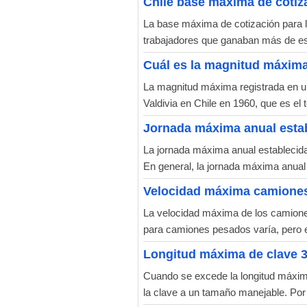
Chile base máxima de cotiza
La base máxima de cotización para la
trabajadores que ganaban más de e
Cuál es la magnitud máxima
La magnitud máxima registrada en un
Valdivia en Chile en 1960, que es el
Jornada máxima anual estab
La jornada máxima anual establecida 
En general, la jornada máxima anual 
Velocidad máxima camione
La velocidad máxima de los camiones
para camiones pesados varía, pero 
Longitud máxima de clave 3
Cuando se excede la longitud máxima 
la clave a un tamaño manejable. Por 