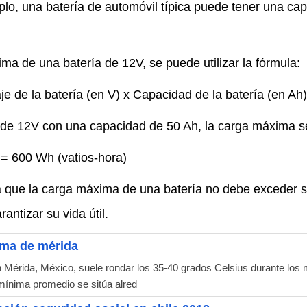
lo, una batería de automóvil típica puede tener una ca
ma de una batería de 12V, se puede utilizar la fórmula:
e de la batería (en V) x Capacidad de la batería (en Ah)
a de 12V con una capacidad de 50 Ah, la carga máxima se
= 600 Wh (vatios-hora)
a que la carga máxima de una batería no debe exceder 
rantizar su vida útil.
ma de mérida
Mérida, México, suele rondar los 35-40 grados Celsius durante los
 mínima promedio se sitúa alred