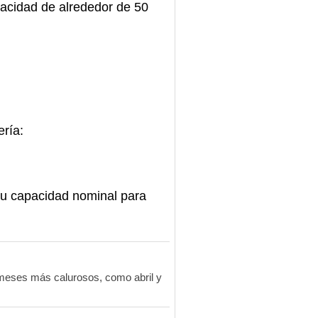
pacidad de alrededor de 50
ría:
su capacidad nominal para
 meses más calurosos, como abril y