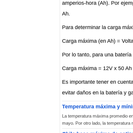
amperios-hora (Ah). Por ejemp
Ah.
Para determinar la carga máxi
Carga máxima (en Ah) = Voltaj
Por lo tanto, para una baterí
Carga máxima = 12V x 50 Ah 
Es importante tener en cuent
evitar daños en la batería y ga
Temperatura máxima y míni
La temperatura máxima promedio en 
mayo. Por otro lado, la temperatura