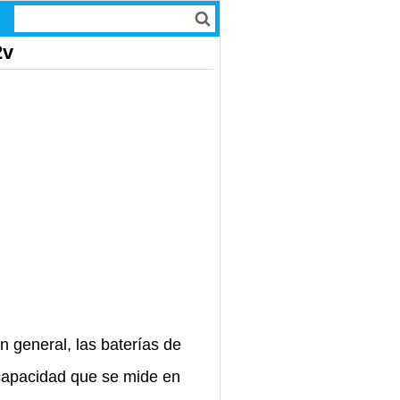
2v
 general, las baterías de
 capacidad que se mide en