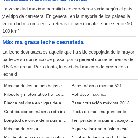
La velocidad máxima permitida en carreteras varía según el país
y el tipo de carretera. En general, en la mayoría de los países la
velocidad máxima en carreteras convencionales suele ser de 90-
100 km/
Máxima grasa leche desnatada
La leche desnatada es aquella que ha sido despojada de la mayor
parte de su contenido de grasa, por lo general contiene menos del
0.5% de grasa. Por lo tanto, la cantidad máxima de grasa en la
leche d
Máxima de los países bajos cuernos
Base máxima minima 521
Filósofo y matemático francés máxima figura del racionalismo
Refresco máxima
Flecha máxima en vigas de acero
Base cotización máxima 2018
Contribuciones máxima roth ira
Recta de máxima pendiente de do
Longitud de onda de máxima absorción del azul
Temperatura máxima trabajo exter
Máxima de nissan
A qué velocidad máxima está perm
Pendiente máxima rampa obra
Nivel iv de bioseguridad laborato