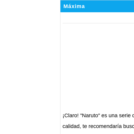
Máxima
¡Claro! "Naruto" es una seri
calidad, te recomendaría busc