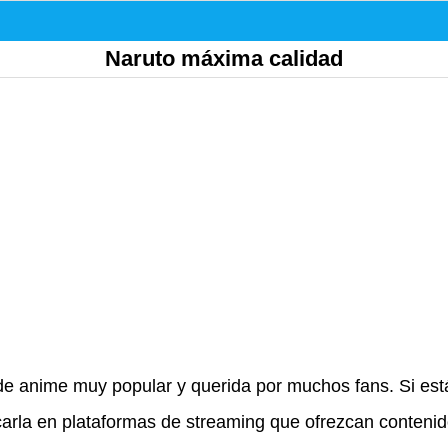
Naruto máxima calidad
e de anime muy popular y querida por muchos fans. Si e
arla en plataformas de streaming que ofrezcan contenido