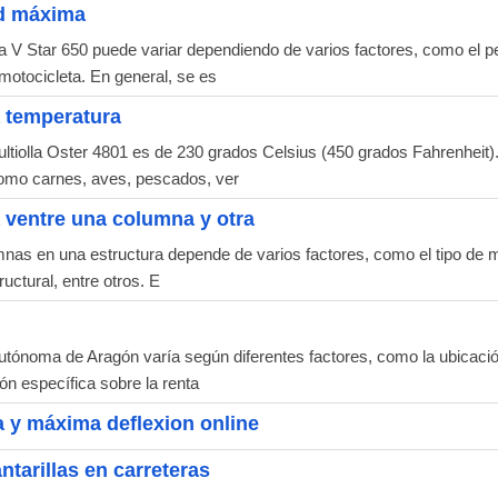
ad máxima
 Star 650 puede variar dependiendo de varios factores, como el pe
motocicleta. En general, se es
a temperatura
tiolla Oster 4801 es de 230 grados Celsius (450 grados Fahrenheit).
como carnes, aves, pescados, ver
 ventre una columna y otra
nas en una estructura depende de varios factores, como el tipo de ma
uctural, entre otros. E
ónoma de Aragón varía según diferentes factores, como la ubicación
ón específica sobre la renta
a y máxima deflexion online
ntarillas en carreteras