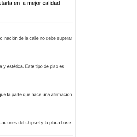
utarla en la mejor calidad
linación de la calle no debe superar
 y estética. Este tipo de piso es
 que la parte que hace una afirmación
aciones del chipset y la placa base