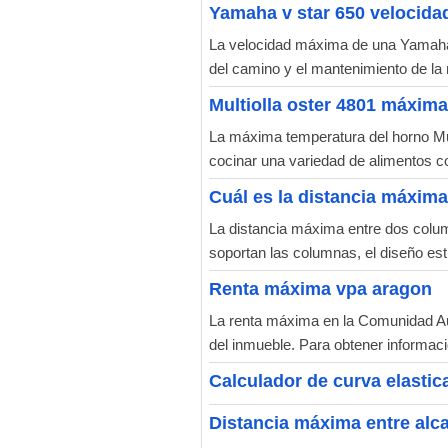
Yamaha v star 650 velocid
La velocidad máxima de una Yamaha V
del camino y el mantenimiento de la 
Multiolla oster 4801 máxim
La máxima temperatura del horno Mul
cocinar una variedad de alimentos 
Cuál es la distancia máxima
La distancia máxima entre dos colum
soportan las columnas, el diseño estr
Renta máxima vpa aragon
La renta máxima en la Comunidad Aut
del inmueble. Para obtener informaci
Calculador de curva elastic
Distancia máxima entre alca