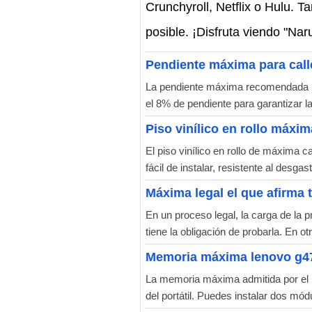
Crunchyroll, Netflix o Hulu. T
posible. ¡Disfruta viendo "Na
Pendiente máxima para calle
La pendiente máxima recomendada para
el 8% de pendiente para garantizar l
Piso vinílico en rollo máxim
El piso vinílico en rollo de máxima c
fácil de instalar, resistente al desga
Máxima legal el que afirma t
En un proceso legal, la carga de la 
tiene la obligación de probarla. En otr
Memoria máxima lenovo g4
La memoria máxima admitida por el L
del portátil. Puedes instalar dos m