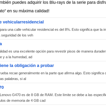
ambién puedes adquirir los Blu-rays de la serie para disfr
ruto" en su máxima calidad!
 vehicularresidencial
 una calle vehicular residencial es del 8%. Esto significa que la inc
a seguridad de los veh
a
alidad es una excelente opción para revestir pisos de manera duradera
ste y a la humedad, ad
iene la obligación a probar
prueba recae generalmente en la parte que afirma algo. Esto significa
as palabras, si al
70
enovo G470 es de 8 GB de RAM. Este límite se debe a las especific
ódulos de memoria de 4 GB cad